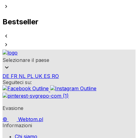
Bestseller
Selezionare il paese
DE
FR
NL
PL
UK
ES
RO
Seguiteci su:
Evasione
©
Webtom.pl
Informazioni
Chi siamo