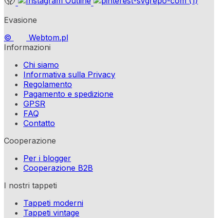
Evasione
©
Webtom.pl
Informazioni
Chi siamo
Informativa sulla Privacy
Regolamento
Pagamento e spedizione
GPSR
FAQ
Contatto
Cooperazione
Per i blogger
Cooperazione B2B
I nostri tappeti
Tappeti moderni
Tappeti vintage