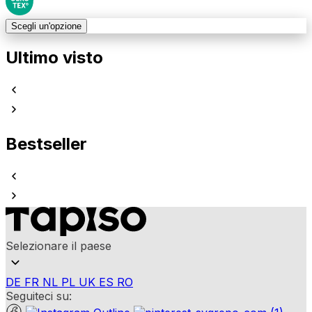
Scegli un'opzione
Ultimo visto
Bestseller
Selezionare il paese
DE
FR
NL
PL
UK
ES
RO
Seguiteci su: