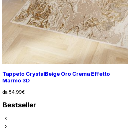
Tappeto Crystal
Beige Oro Crema Effetto
Marmo 3D
da
54,99
€
Bestseller