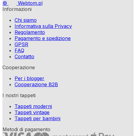
©
Webtom.pl
Informazioni
Chi siamo
Informativa sulla Privacy
Regolamento
Pagamento e spedizione
GPSR
FAQ
Contatto
Cooperazione
Per i blogger
Cooperazione B2B
I nostri tappeti
Tappeti moderni
Tappeti vintage
Tappeti per bambini
Metodi di pagamento