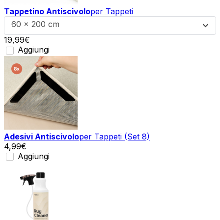
Tappetino Antiscivolo
per Tappeti
60 x 200 cm
19,99
€
Aggiungi
Adesivi Antiscivolo
per Tappeti (Set 8)
4,99
€
Aggiungi