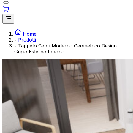
modo anonimo.
Marketing
I cookie di marketing vengono utilizzati per tracciare gli ut
interessanti per i singoli utenti e quindi più preziosi per gli 
Home
Prodotti
Tappeto Capri Moderno Geometrico Design
Non classificati
Grigio Esterno Interno