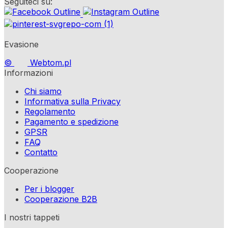
Seguiteci su:
Evasione
©
Webtom.pl
Informazioni
Chi siamo
Informativa sulla Privacy
Regolamento
Pagamento e spedizione
GPSR
FAQ
Contatto
Cooperazione
Per i blogger
Cooperazione B2B
I nostri tappeti