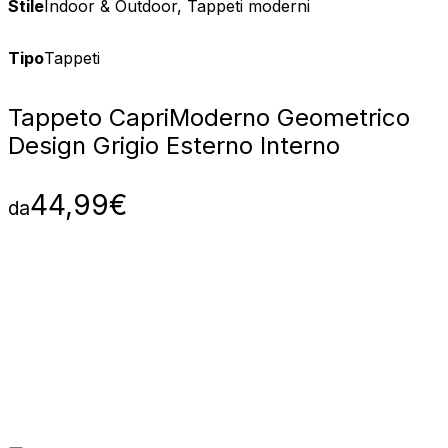
Stile
Indoor & Outdoor, Tappeti moderni
Tipo
Tappeti
Tappeto Capri
Moderno Geometrico
Design Grigio Esterno Interno
44,99
€
da