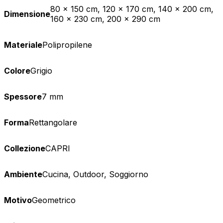
80 x 150 cm, 120 x 170 cm, 140 x 200 cm,
Dimensione
160 x 230 cm, 200 x 290 cm
Materiale
Polipropilene
Colore
Grigio
Spessore
7 mm
Forma
Rettangolare
Collezione
CAPRI
Ambiente
Cucina, Outdoor, Soggiorno
Motivo
Geometrico