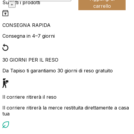
Su tutti i prodotti
+
carrello
CONSEGNA RAPIDA
Consegna in 4–7 giorni
30 GIORNI PER IL RESO
Da Tapiso ti garantiamo 30 giorni di reso gratuito
Il corriere ritirerà il reso
Il corriere ritirerà la merce restituita direttamente a casa
tua