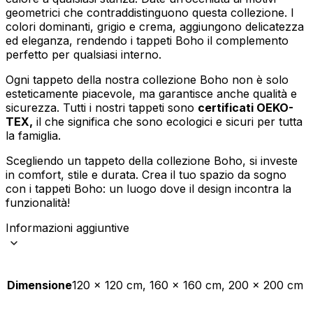
Accetta tutto
geometrici che contraddistinguono questa collezione. I
colori dominanti, grigio e crema, aggiungono delicatezza
ed eleganza, rendendo i tappeti Boho il complemento
perfetto per qualsiasi interno.
Ogni tappeto della nostra collezione Boho non è solo
esteticamente piacevole, ma garantisce anche qualità e
sicurezza. Tutti i nostri tappeti sono
certificati OEKO-
TEX,
il che significa che sono ecologici e sicuri per tutta
la famiglia.
Scegliendo un tappeto della collezione Boho, si investe
in comfort, stile e durata. Crea il tuo spazio da sogno
con i tappeti Boho: un luogo dove il design incontra la
funzionalità!
Informazioni aggiuntive
Dimensione
120 x 120 cm, 160 x 160 cm, 200 x 200 cm