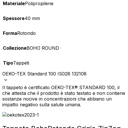
Materiale
Polipropilene
Spessore
40 mm
Forma
Rotondo
Collezione
BOHO ROUND
Tipo
Tappeti
OEKO-TEX Standard 100 IS028 132108
Il tappeto è certificato OEKO-TEX® STANDARD 100, il
che attesta che il prodotto è stato testato e non contiene
sostanze nocive in concentrazioni che abbiano un
impatto negativo sulla salute umana.