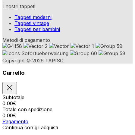
I nostri tappeti
Tappeti moderni
Tappeti vintage
Tappeti per bambini
Metodi di pagamento
Copyright © 2026 TAPISO
Carrello
Subtotale
0,00
€
Totale con spedizione
0,00
€
Pagamento
Continua con gli acquisti