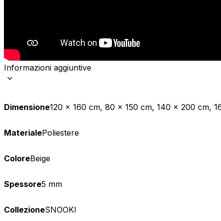
Informazioni aggiuntive
Dimensione
120 x 160 cm, 80 x 150 cm, 140 x 200 cm, 
Materiale
Poliestere
Colore
Beige
Spessore
5 mm
Collezione
SNOOKI