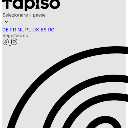
Selezionare il paese
DE
FR
NL
PL
UK
ES
RO
Seguiteci su: