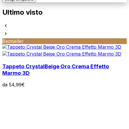
Ultimo visto
Bestseller
Tappeto Crystal
Beige Oro Crema Effetto
Marmo 3D
da
54,99
€