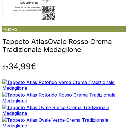
Nuovo
Tappeto Atlas
Ovale Rosso Crema
Tradizionale Medaglione
34,99
€
da