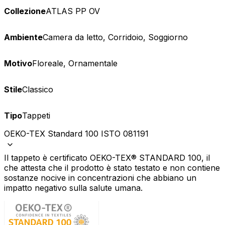
Collezione
ATLAS PP OV
Ambiente
Camera da letto, Corridoio, Soggiorno
Motivo
Floreale, Ornamentale
Stile
Classico
Tipo
Tappeti
OEKO-TEX Standard 100 ISTO 081191
Il tappeto è certificato OEKO-TEX® STANDARD 100, il
che attesta che il prodotto è stato testato e non contiene
sostanze nocive in concentrazioni che abbiano un
impatto negativo sulla salute umana.