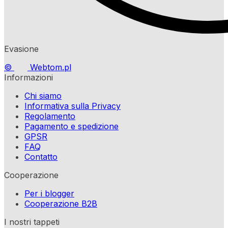
Evasione
©
Webtom.pl
Informazioni
Chi siamo
Informativa sulla Privacy
Regolamento
Pagamento e spedizione
GPSR
FAQ
Contatto
Cooperazione
Per i blogger
Cooperazione B2B
I nostri tappeti