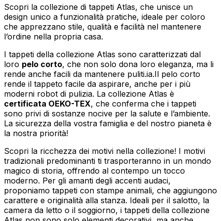
Scopri la collezione di tappeti Atlas, che unisce un
design unico a funzionalità pratiche, ideale per coloro
che apprezzano stile, qualità e facilità nel mantenere
l’ordine nella propria casa.
I tappeti della collezione Atlas sono caratterizzati dal
loro
pelo corto
, che non solo dona loro eleganza, ma li
rende anche facili da mantenere puliti.ia.Il pelo corto
rende il tappeto facile da aspirare, anche per i più
moderni robot di pulizia. La collezione Atlas è
certificata OEKO-TEX
, che conferma che i tappeti
sono privi di sostanze nocive per la salute e l’ambiente.
La sicurezza della vostra famiglia e del nostro pianeta è
la nostra priorità!
Scopri la ricchezza dei motivi nella collezione! I motivi
tradizionali predominanti ti trasporteranno in un mondo
magico di storia, offrendo al contempo un tocco
moderno. Per gli amanti degli accenti audaci,
proponiamo tappeti con stampe animali, che aggiungono
carattere e originalità alla stanza. Ideali per il salotto, la
camera da letto o il soggiorno, i tappeti della collezione
Atlas non sono solo elementi decorativi, ma anche