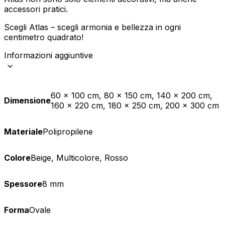
accessori pratici.
Scegli Atlas – scegli armonia e bellezza in ogni
centimetro quadrato!
Informazioni aggiuntive
60 x 100 cm, 80 x 150 cm, 140 x 200 cm,
Dimensione
160 x 220 cm, 180 x 250 cm, 200 x 300 cm
Materiale
Polipropilene
Colore
Beige, Multicolore, Rosso
Spessore
8 mm
Forma
Ovale