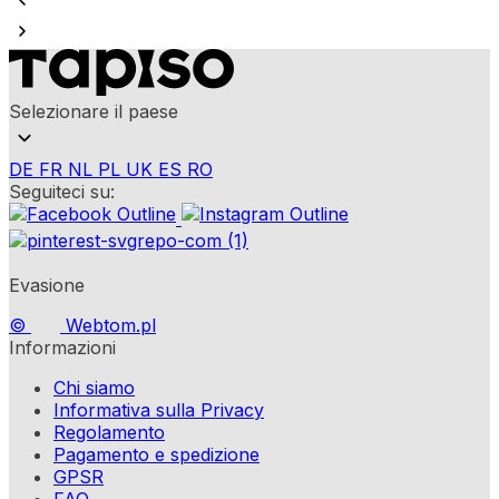
Selezionare il paese
DE
FR
NL
PL
UK
ES
RO
Seguiteci su:
Evasione
©
Webtom.pl
Informazioni
Chi siamo
Informativa sulla Privacy
Regolamento
Pagamento e spedizione
GPSR
FAQ