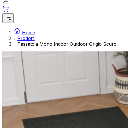
modo anonimo.
Marketing
I cookie di marketing vengono utilizzati per tracciare gli ut
interessanti per i singoli utenti e quindi più preziosi per gli 
Home
Prodotti
Passatoia Mono Indoor Outdoor Grigio Scuro
Non classificati