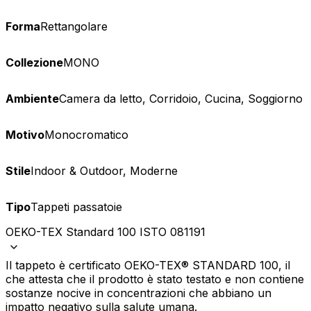
Forma
Rettangolare
Collezione
MONO
Ambiente
Camera da letto, Corridoio, Cucina, Soggiorno
Motivo
Monocromatico
Stile
Indoor & Outdoor, Moderne
Tipo
Tappeti passatoie
OEKO-TEX Standard 100 ISTO 081191
Il tappeto è certificato OEKO-TEX® STANDARD 100, il
che attesta che il prodotto è stato testato e non contiene
sostanze nocive in concentrazioni che abbiano un
impatto negativo sulla salute umana.