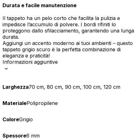
Durata e facile manutenzione
Il tappeto ha un pelo corto che facilita la pulizia e
impedisce l’accumulo di polvere. I bordi rifiniti lo
proteggono dallo sfilacciamento, garantendo una lunga
durata.
Aggiungi un accento moderno ai tuoi ambienti – questo
tappeto grigio scuro è la perfetta combinazione di
eleganza e praticità!
Informazioni aggiuntive
Larghezza
70 cm, 80 cm, 90 cm, 100 cm, 120 cm
Materiale
Polipropilene
Colore
Grigio
Spessore
6 mm