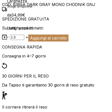
Larghezza
COD:
6365A DARK GRAY MONO CHODNIK GNJ
da
34,99
€
SPEDIZIONE GRATUITA
Su tutti i prodotti
Lunghezza in metri
-
+
Aggiungi al carrello
CONSEGNA RAPIDA
Consegna in 4–7 giorni
30 GIORNI PER IL RESO
Da Tapiso ti garantiamo 30 giorni di reso gratuito
Il corriere ritirerà il reso