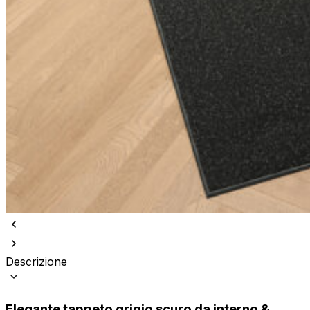
Descrizione
Elegante tappeto grigio scuro da interno &