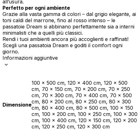
all’usura.
Perfetto per ogni ambiente
Grazie alla vasta gamma di colori – dal grigio elegante, ai
toni caldi del marrone, fino al rosso intenso – le
passatoie Dream si abbinano perfettamente sia a interni
minimalisti che a quelli più classici.
Rendi i tuoi ambienti ancora più accoglienti e raffinati!
Scegli una passatoia Dream e goditi il comfort ogni
giorno.
Informazioni aggiuntive
100 x 500 cm, 120 x 400 cm, 120 x 500
cm, 70 x 150 cm, 70 x 200 cm, 70 x 250
cm, 70 x 300 cm, 70 x 400 cm, 70 x 500
cm, 80 x 200 cm, 80 x 250 cm, 80 x 300
Dimensione
cm, 80 x 400 cm, 80 x 500 cm, 100 x 150
cm, 100 x 200 cm, 100 x 250 cm, 100 x 300
cm, 100 x 400 cm, 120 x 150 cm, 120 x 200
cm, 120 x 250 cm, 120 x 300 cm