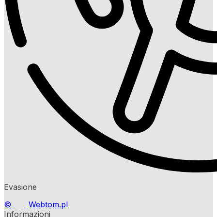
Evasione
©
Webtom.pl
Informazioni