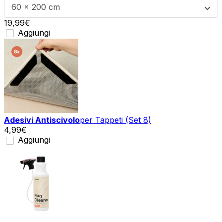
60 x 200 cm
19,99
€
Aggiungi
Adesivi Antiscivolo
per Tappeti (Set 8)
4,99
€
Aggiungi