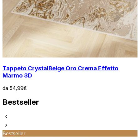
Tappeto Crystal
Beige Oro Crema Effetto
Marmo 3D
da
54,99
€
Bestseller
Bestseller