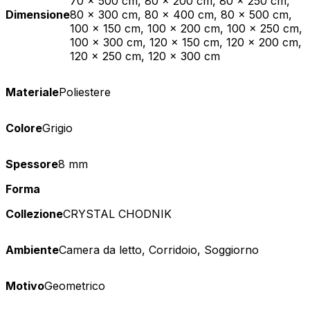
70 x 500 cm, 80 x 200 cm, 80 x 250 cm,
Dimensione
80 x 300 cm, 80 x 400 cm, 80 x 500 cm,
100 x 150 cm, 100 x 200 cm, 100 x 250 cm,
100 x 300 cm, 120 x 150 cm, 120 x 200 cm,
120 x 250 cm, 120 x 300 cm
Materiale
Poliestere
Colore
Grigio
Spessore
8 mm
Forma
Collezione
CRYSTAL CHODNIK
Ambiente
Camera da letto, Corridoio, Soggiorno
Motivo
Geometrico