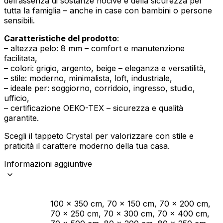
dell’assenza di sostanze nocive e della sicurezza per
tutta la famiglia – anche in case con bambini o persone
sensibili.
Caratteristiche del prodotto
:
– altezza pelo: 8 mm – comfort e manutenzione
facilitata,
– colori: grigio, argento, beige – eleganza e versatilità,
– stile: moderno, minimalista, loft, industriale,
– ideale per: soggiorno, corridoio, ingresso, studio,
ufficio,
– certificazione OEKO-TEX – sicurezza e qualità
garantite.
Scegli il tappeto Crystal per valorizzare con stile e
praticità il carattere moderno della tua casa.
Informazioni aggiuntive
100 x 350 cm, 70 x 150 cm, 70 x 200 cm,
70 x 250 cm, 70 x 300 cm, 70 x 400 cm,