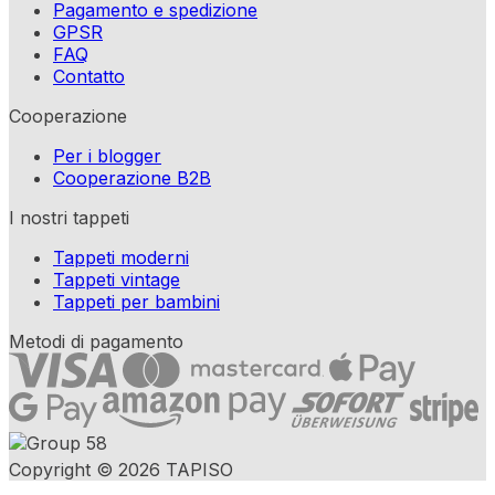
Pagamento e spedizione
GPSR
FAQ
Contatto
Cooperazione
Per i blogger
Cooperazione B2B
I nostri tappeti
Tappeti moderni
Tappeti vintage
Tappeti per bambini
Metodi di pagamento
Copyright © 2026 TAPISO