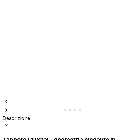
Descrizione
Tappeto Crystal – geometria elegante in