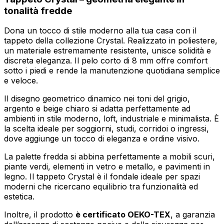
tonalità fredde
Dona un tocco di stile moderno alla tua casa con il
tappeto della collezione Crystal. Realizzato in poliestere,
un materiale estremamente resistente, unisce solidità e
discreta eleganza. Il pelo corto di 8 mm offre comfort
sotto i piedi e rende la manutenzione quotidiana semplice
e veloce.
Il disegno geometrico dinamico nei toni del grigio,
argento e beige chiaro si adatta perfettamente ad
ambienti in stile moderno, loft, industriale e minimalista. È
la scelta ideale per soggiorni, studi, corridoi o ingressi,
dove aggiunge un tocco di eleganza e ordine visivo.
La palette fredda si abbina perfettamente a mobili scuri,
piante verdi, elementi in vetro e metallo, e pavimenti in
legno. Il tappeto Crystal è il fondale ideale per spazi
moderni che ricercano equilibrio tra funzionalità ed
estetica.
Inoltre, il prodotto
è certificato OEKO-TEX
, a garanzia