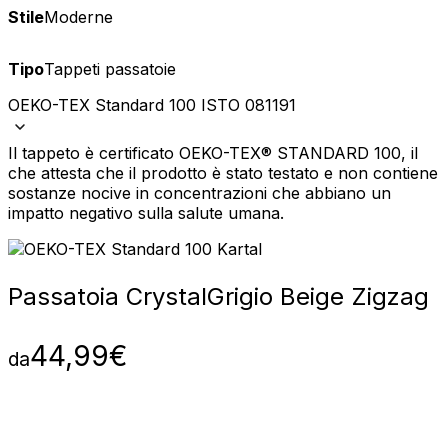
Stile
Moderne
Tipo
Tappeti passatoie
OEKO-TEX Standard 100 ISTO 081191
Il tappeto è certificato OEKO-TEX® STANDARD 100, il
che attesta che il prodotto è stato testato e non contiene
sostanze nocive in concentrazioni che abbiano un
impatto negativo sulla salute umana.
Passatoia Crystal
Grigio Beige Zigzag
44,99
€
da