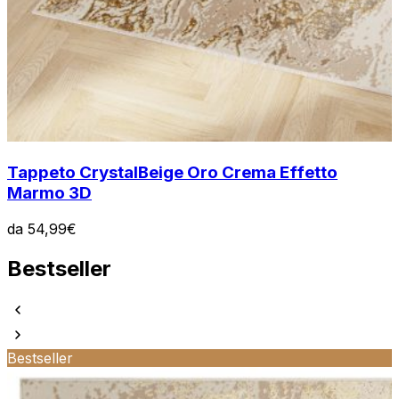
Tappeto Crystal
Beige Oro Crema Effetto
Marmo 3D
da
54,99
€
Bestseller
Bestseller