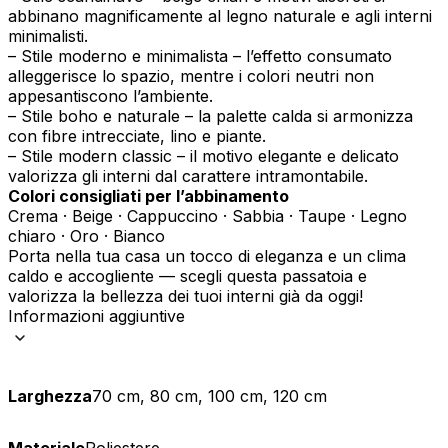
abbinano magnificamente al legno naturale e agli interni
minimalisti.
– Stile moderno e minimalista – l’effetto consumato
alleggerisce lo spazio, mentre i colori neutri non
appesantiscono l’ambiente.
– Stile boho e naturale – la palette calda si armonizza
con fibre intrecciate, lino e piante.
– Stile modern classic – il motivo elegante e delicato
valorizza gli interni dal carattere intramontabile.
Colori consigliati per l’abbinamento
Crema · Beige · Cappuccino · Sabbia · Taupe · Legno
chiaro · Oro · Bianco
Porta nella tua casa un tocco di eleganza e un clima
caldo e accogliente — scegli questa passatoia e
valorizza la bellezza dei tuoi interni già da oggi!
Informazioni aggiuntive
Larghezza
70 cm, 80 cm, 100 cm, 120 cm