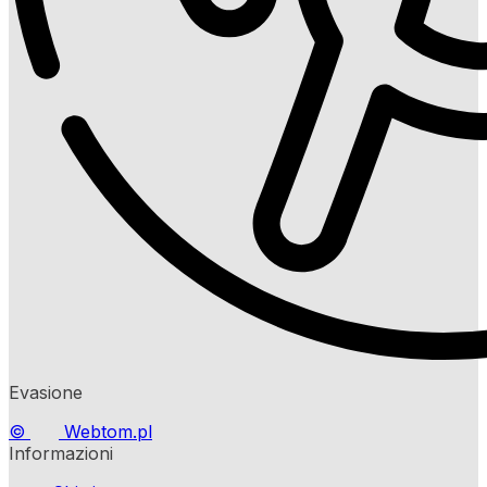
Evasione
©
Webtom.pl
Informazioni