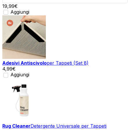
19,99
€
Aggiungi
Adesivi Antiscivolo
per Tappeti (Set 8)
4,99
€
Aggiungi
Rug Cleaner
Detergente Universale per Tappeti