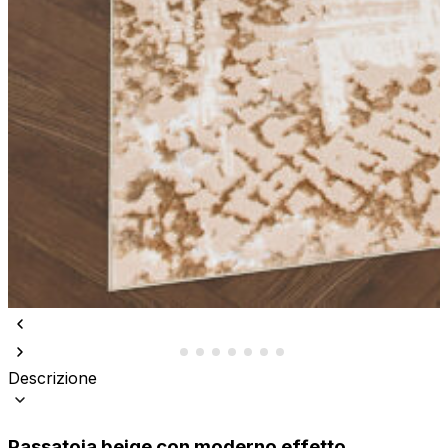
Descrizione
Passatoia beige con moderno effetto