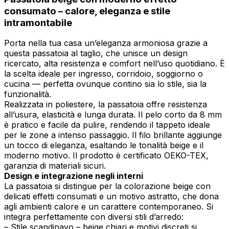
consumato – calore, eleganza e stile
intramontabile
Porta nella tua casa un’eleganza armoniosa grazie a
questa passatoia al taglio, che unisce un design
ricercato, alta resistenza e comfort nell’uso quotidiano. È
la scelta ideale per ingresso, corridoio, soggiorno o
cucina — perfetta ovunque contino sia lo stile, sia la
funzionalità.
Realizzata in poliestere, la passatoia offre resistenza
all’usura, elasticità e lunga durata. Il pelo corto da 8 mm
è pratico e facile da pulire, rendendo il tappeto ideale
per le zone a intenso passaggio. Il filo brillante aggiunge
un tocco di eleganza, esaltando le tonalità beige e il
moderno motivo. Il prodotto è certificato OEKO-TEX,
garanzia di materiali sicuri.
Design e integrazione negli interni
La passatoia si distingue per la colorazione beige con
delicati effetti consumati e un motivo astratto, che dona
agli ambienti calore e un carattere contemporaneo. Si
integra perfettamente con diversi stili d’arredo:
– Stile scandinavo – beige chiari e motivi discreti si