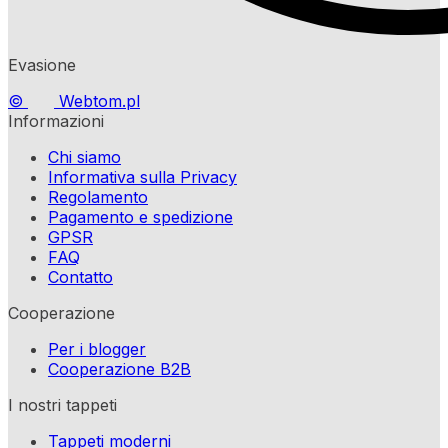
Evasione
©
Webtom.pl
Informazioni
Chi siamo
Informativa sulla Privacy
Regolamento
Pagamento e spedizione
GPSR
FAQ
Contatto
Cooperazione
Per i blogger
Cooperazione B2B
I nostri tappeti
Tappeti moderni