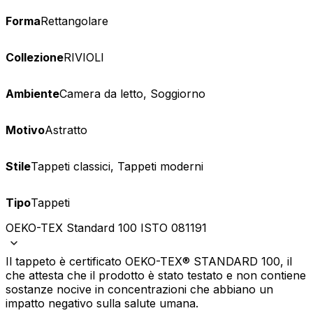
Forma
Rettangolare
Collezione
RIVIOLI
Ambiente
Camera da letto, Soggiorno
Motivo
Astratto
Stile
Tappeti classici, Tappeti moderni
Tipo
Tappeti
OEKO-TEX Standard 100 ISTO 081191
Il tappeto è certificato OEKO-TEX® STANDARD 100, il
che attesta che il prodotto è stato testato e non contiene
sostanze nocive in concentrazioni che abbiano un
impatto negativo sulla salute umana.