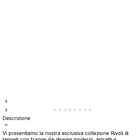
Descrizione
Vi presentiamo la nostra esclusiva collezione Rivoli di
tappeti con frange dai disegni moderni, astratti e