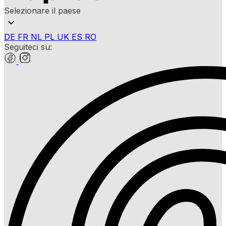
Selezionare il paese
DE
FR
NL
PL
UK
ES
RO
Seguiteci su: