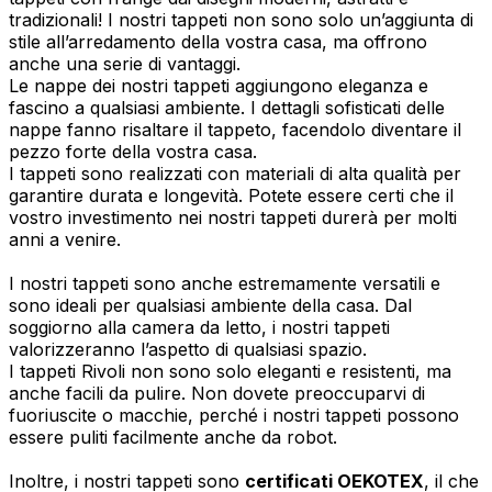
tradizionali! I nostri tappeti non sono solo un’aggiunta di
stile all’arredamento della vostra casa, ma offrono
anche una serie di vantaggi.
Le nappe dei nostri tappeti aggiungono eleganza e
fascino a qualsiasi ambiente. I dettagli sofisticati delle
nappe fanno risaltare il tappeto, facendolo diventare il
pezzo forte della vostra casa.
I tappeti sono realizzati con materiali di alta qualità per
garantire durata e longevità. Potete essere certi che il
vostro investimento nei nostri tappeti durerà per molti
anni a venire.
I nostri tappeti sono anche estremamente versatili e
sono ideali per qualsiasi ambiente della casa. Dal
soggiorno alla camera da letto, i nostri tappeti
valorizzeranno l’aspetto di qualsiasi spazio.
I tappeti Rivoli non sono solo eleganti e resistenti, ma
anche facili da pulire. Non dovete preoccuparvi di
fuoriuscite o macchie, perché i nostri tappeti possono
essere puliti facilmente anche da robot.
Inoltre, i nostri tappeti sono
certificati OEKOTEX
, il che