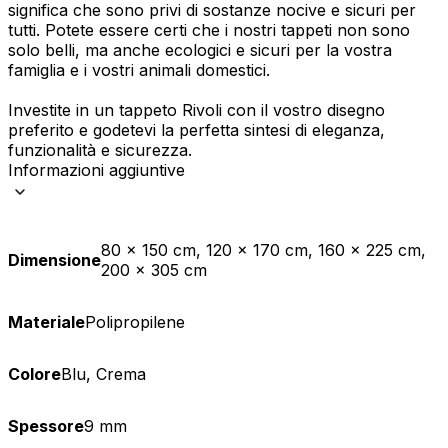
significa che sono privi di sostanze nocive e sicuri per
tutti. Potete essere certi che i nostri tappeti non sono
solo belli, ma anche ecologici e sicuri per la vostra
famiglia e i vostri animali domestici.
Investite in un tappeto Rivoli con il vostro disegno
preferito e godetevi la perfetta sintesi di eleganza,
funzionalità e sicurezza.
Informazioni aggiuntive
80 x 150 cm, 120 x 170 cm, 160 x 225 cm,
Dimensione
200 x 305 cm
Materiale
Polipropilene
Colore
Blu, Crema
Spessore
9 mm