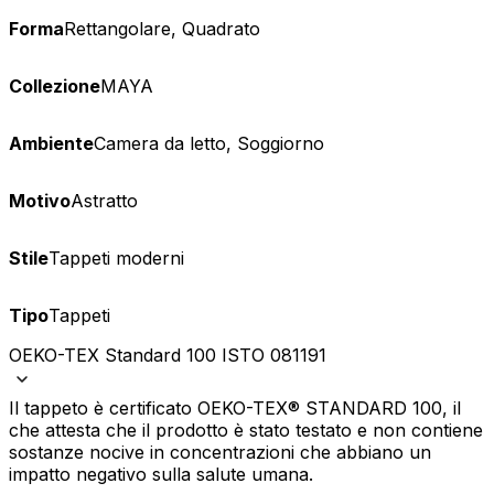
Forma
Rettangolare, Quadrato
Collezione
MAYA
Ambiente
Camera da letto, Soggiorno
Motivo
Astratto
Stile
Tappeti moderni
Tipo
Tappeti
OEKO-TEX Standard 100 ISTO 081191
Il tappeto è certificato OEKO-TEX® STANDARD 100, il
che attesta che il prodotto è stato testato e non contiene
sostanze nocive in concentrazioni che abbiano un
impatto negativo sulla salute umana.