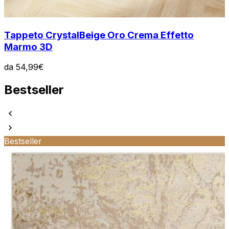
Tappeto Crystal
Beige Oro Crema Effetto
Marmo 3D
da
54,99
€
Bestseller
Bestseller