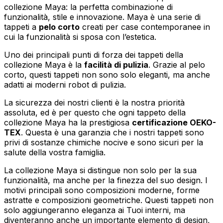
collezione Maya: la perfetta combinazione di
funzionalità, stile e innovazione. Maya è una serie di
tappeti a
pelo corto
creati per case contemporanee in
cui la funzionalità si sposa con l’estetica.
Uno dei principali punti di forza dei tappeti della
collezione Maya è la
facilità di pulizia
. Grazie al pelo
corto, questi tappeti non sono solo eleganti, ma anche
adatti ai moderni robot di pulizia.
La sicurezza dei nostri clienti è la nostra priorità
assoluta, ed è per questo che ogni tappeto della
collezione Maya ha la prestigiosa
certificazione OEKO-
TEX
. Questa è una garanzia che i nostri tappeti sono
privi di sostanze chimiche nocive e sono sicuri per la
salute della vostra famiglia.
La collezione Maya si distingue non solo per la sua
funzionalità, ma anche per la finezza del suo design. I
motivi principali sono composizioni moderne, forme
astratte e composizioni geometriche. Questi tappeti non
solo aggiungeranno eleganza ai Tuoi interni, ma
diventeranno anche un importante elemento di design,