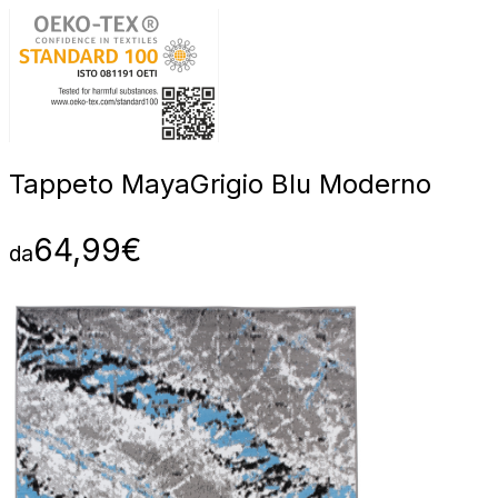
Tappeto Maya
Grigio Blu Moderno
64,99
€
da