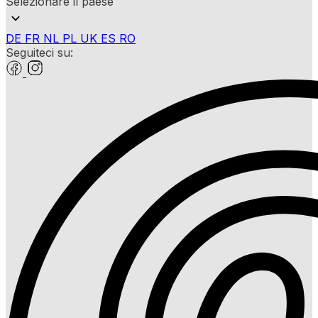
Selezionare il paese
DE
FR
NL
PL
UK
ES
RO
Seguiteci su: