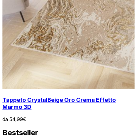
Tappeto Crystal
Beige Oro Crema Effetto
Marmo 3D
da
54,99
€
Bestseller