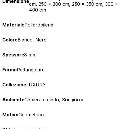
Dimensione
cm, 250 x 300 cm, 250 x 350 cm, 300 x
400 cm
Materiale
Polipropilene
Colore
Bianco, Nero
Spessore
8 mm
Forma
Rettangolare
Collezione
LUXURY
Ambiente
Camera da letto, Soggiorno
Motivo
Geometrico