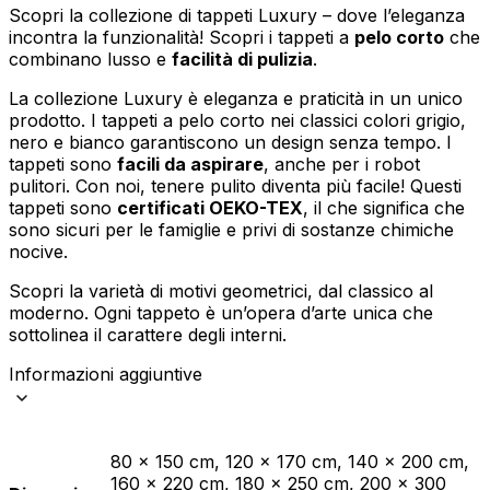
Scopri la collezione di tappeti Luxury – dove l’eleganza
incontra la funzionalità! Scopri i tappeti a
pelo corto
che
combinano lusso e
facilità di pulizia
.
La collezione Luxury è eleganza e praticità in un unico
prodotto. I tappeti a pelo corto nei classici colori grigio,
nero e bianco garantiscono un design senza tempo. I
tappeti sono
facili da aspirare
, anche per i robot
pulitori. Con noi, tenere pulito diventa più facile! Questi
tappeti sono
certificati OEKO-TEX
, il che significa che
sono sicuri per le famiglie e privi di sostanze chimiche
nocive.
Scopri la varietà di motivi geometrici, dal classico al
moderno. Ogni tappeto è un’opera d’arte unica che
sottolinea il carattere degli interni.
Informazioni aggiuntive
80 x 150 cm, 120 x 170 cm, 140 x 200 cm,
160 x 220 cm, 180 x 250 cm, 200 x 300