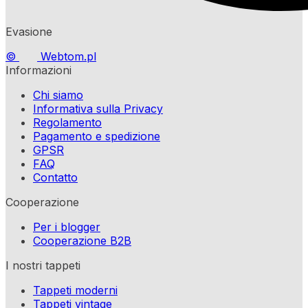
Evasione
©
Webtom.pl
Informazioni
Chi siamo
Informativa sulla Privacy
Regolamento
Pagamento e spedizione
GPSR
FAQ
Contatto
Cooperazione
Per i blogger
Cooperazione B2B
I nostri tappeti
Tappeti moderni
Tappeti vintage