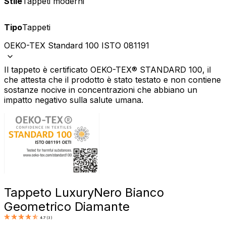
Stile
Tappeti moderni
Tipo
Tappeti
OEKO-TEX Standard 100 ISTO 081191
Il tappeto è certificato OEKO-TEX® STANDARD 100, il
che attesta che il prodotto è stato testato e non contiene
sostanze nocive in concentrazioni che abbiano un
impatto negativo sulla salute umana.
Tappeto Luxury
Nero Bianco
Geometrico Diamante
4.7
(
3
)