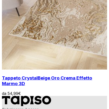
Tappeto Crystal
Beige Oro Crema Effetto
Marmo 3D
da
54,99
€