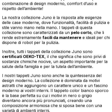
combinazione di design moderno, comfort d’uso e
rispetto dell’ambiente!
La nostra collezione Juno è la risposta alle esigenze
delle case moderne, dove funzionalità, facilità di pulizia e
stile vanno mano nella mano. I tappeti di questa
collezione sono caratterizzati da un
pelo corto
, che li
rende estremamente
facili da mantenere
e ideali per chi
dispone di robot per la pulizia.
Inoltre, tutti i tappeti della collezione Juno sono
certificati OEKO-TEX
, il che significa che sono privi di
sostanze chimiche nocive, un aspetto importante per la
salute della famiglia e per la tutela dell’ambiente.
I nostri tappeti Juno sono anche la quintessenza del
design moderno. La collezione è dominata da motivi
astratti che aggiungono un carattere unico e un fascino
moderno ai vostri interni. Il tappeto color bianco sporco
è la base perfetta su cui i motivi in nero o grigio
diventano ancora più pronunciati, creando una
composizione armoniosa che si sposa bene con una
varietà di ambienti interni.