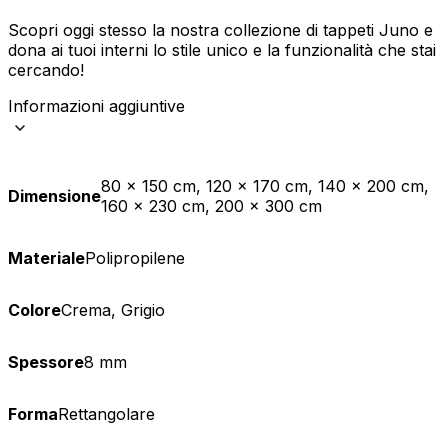
Scopri oggi stesso la nostra collezione di tappeti Juno e
dona ai tuoi interni lo stile unico e la funzionalità che stai
cercando!
Informazioni aggiuntive
80 x 150 cm, 120 x 170 cm, 140 x 200 cm,
Dimensione
160 x 230 cm, 200 x 300 cm
Materiale
Polipropilene
Colore
Crema, Grigio
Spessore
8 mm
Forma
Rettangolare