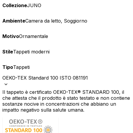
Collezione
JUNO
Ambiente
Camera da letto, Soggiorno
Motivo
Ornamentale
Stile
Tappeti moderni
Tipo
Tappeti
OEKO-TEX Standard 100 ISTO 081191
Il tappeto è certificato OEKO-TEX® STANDARD 100, il
che attesta che il prodotto è stato testato e non contiene
sostanze nocive in concentrazioni che abbiano un
impatto negativo sulla salute umana.