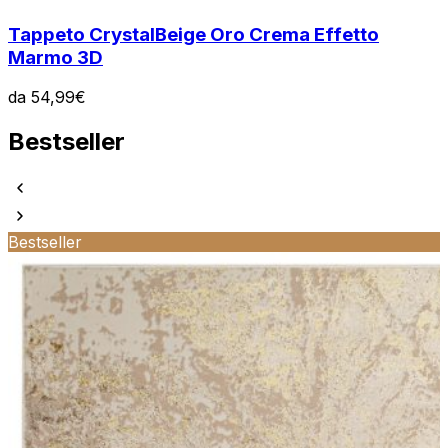
Tappeto Crystal
Beige Oro Crema Effetto
Marmo 3D
da
54,99
€
Bestseller
Bestseller