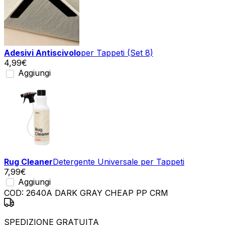
Adesivi Antiscivolo
per Tappeti (Set 8)
4,99
€
Aggiungi
Rug Cleaner
Detergente Universale per Tappeti
7,99
€
Aggiungi
COD:
2640A DARK GRAY CHEAP PP CRM
SPEDIZIONE GRATUITA