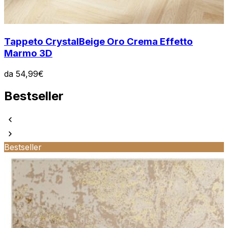
Tappeto Crystal
Beige Oro Crema Effetto
Marmo 3D
da
54,99
€
Bestseller
Bestseller