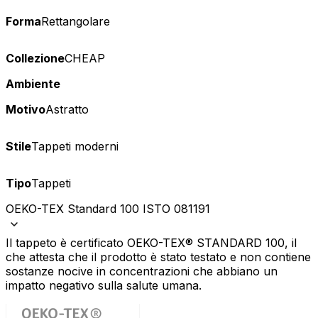
Forma
Rettangolare
Collezione
CHEAP
Ambiente
Motivo
Astratto
Stile
Tappeti moderni
Tipo
Tappeti
OEKO-TEX Standard 100 ISTO 081191
Il tappeto è certificato OEKO-TEX® STANDARD 100, il
che attesta che il prodotto è stato testato e non contiene
sostanze nocive in concentrazioni che abbiano un
impatto negativo sulla salute umana.