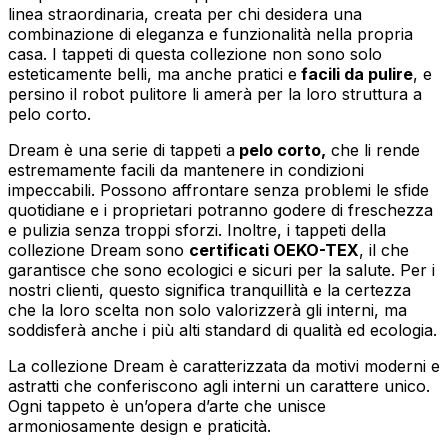
linea straordinaria, creata per chi desidera una
combinazione di eleganza e funzionalità nella propria
casa. I tappeti di questa collezione non sono solo
esteticamente belli, ma anche pratici e
facili da pulire
, e
persino il robot pulitore li amerà per la loro struttura a
pelo corto.
Dream è una serie di tappeti a
pelo corto,
che li rende
estremamente facili da mantenere in condizioni
impeccabili. Possono affrontare senza problemi le sfide
quotidiane e i proprietari potranno godere di freschezza
e pulizia senza troppi sforzi. Inoltre, i tappeti della
collezione Dream sono
certificati OEKO-TEX
, il che
garantisce che sono ecologici e sicuri per la salute. Per i
nostri clienti, questo significa tranquillità e la certezza
che la loro scelta non solo valorizzerà gli interni, ma
soddisferà anche i più alti standard di qualità ed ecologia.
La collezione Dream è caratterizzata da motivi moderni e
astratti che conferiscono agli interni un carattere unico.
Ogni tappeto è un’opera d’arte che unisce
armoniosamente design e praticità.