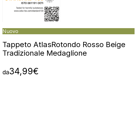
Nuovo
Tappeto Atlas
Rotondo Rosso Beige
Tradizionale Medaglione
34,99
€
da