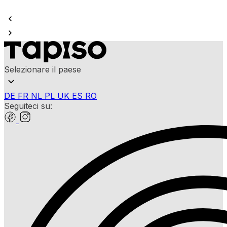
Selezionare il paese
DE
FR
NL
PL
UK
ES
RO
Seguiteci su: