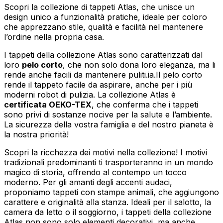
Scopri la collezione di tappeti Atlas, che unisce un
design unico a funzionalità pratiche, ideale per coloro
che apprezzano stile, qualità e facilità nel mantenere
l’ordine nella propria casa.
I tappeti della collezione Atlas sono caratterizzati dal
loro
pelo corto
, che non solo dona loro eleganza, ma li
rende anche facili da mantenere puliti.ia.Il pelo corto
rende il tappeto facile da aspirare, anche per i più
moderni robot di pulizia. La collezione Atlas è
certificata OEKO-TEX
, che conferma che i tappeti
sono privi di sostanze nocive per la salute e l’ambiente.
La sicurezza della vostra famiglia e del nostro pianeta è
la nostra priorità!
Scopri la ricchezza dei motivi nella collezione! I motivi
tradizionali predominanti ti trasporteranno in un mondo
magico di storia, offrendo al contempo un tocco
moderno. Per gli amanti degli accenti audaci,
proponiamo tappeti con stampe animali, che aggiungono
carattere e originalità alla stanza. Ideali per il salotto, la
camera da letto o il soggiorno, i tappeti della collezione
Atlas non sono solo elementi decorativi, ma anche