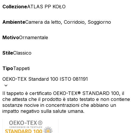
Collezione
ATLAS PP KOŁO
Ambiente
Camera da letto, Corridoio, Soggiorno
Motivo
Ornamentale
Stile
Classico
Tipo
Tappeti
OEKO-TEX Standard 100 ISTO 081191
Il tappeto è certificato OEKO-TEX® STANDARD 100, il
che attesta che il prodotto è stato testato e non contiene
sostanze nocive in concentrazioni che abbiano un
impatto negativo sulla salute umana.