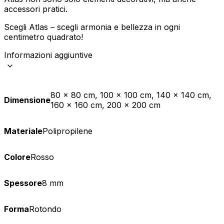
accessori pratici.
Scegli Atlas – scegli armonia e bellezza in ogni
centimetro quadrato!
Informazioni aggiuntive
80 x 80 cm, 100 x 100 cm, 140 x 140 cm,
Dimensione
160 x 160 cm, 200 x 200 cm
Materiale
Polipropilene
Colore
Rosso
Spessore
8 mm
Forma
Rotondo