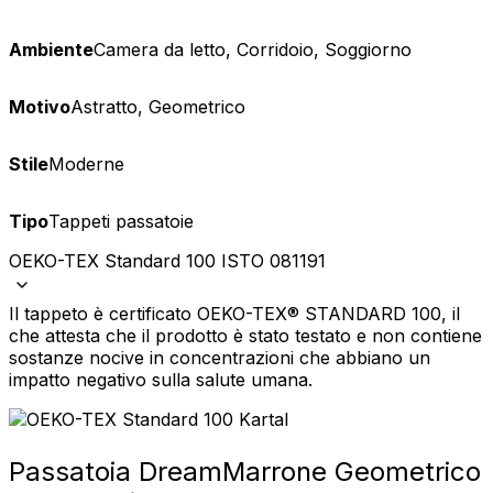
Ambiente
Camera da letto, Corridoio, Soggiorno
Motivo
Astratto, Geometrico
Stile
Moderne
Tipo
Tappeti passatoie
OEKO-TEX Standard 100 ISTO 081191
Il tappeto è certificato OEKO-TEX® STANDARD 100, il
che attesta che il prodotto è stato testato e non contiene
sostanze nocive in concentrazioni che abbiano un
impatto negativo sulla salute umana.
Passatoia Dream
Marrone Geometrico