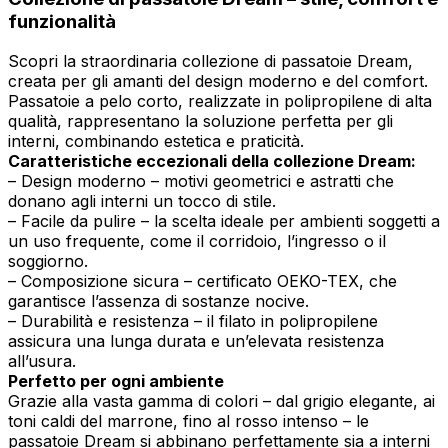
funzionalità
Scopri la straordinaria collezione di passatoie Dream,
creata per gli amanti del design moderno e del comfort.
Passatoie a pelo corto, realizzate in polipropilene di alta
qualità, rappresentano la soluzione perfetta per gli
interni, combinando estetica e praticità.
Caratteristiche eccezionali della collezione Dream:
– Design moderno – motivi geometrici e astratti che
donano agli interni un tocco di stile.
– Facile da pulire – la scelta ideale per ambienti soggetti a
un uso frequente, come il corridoio, l’ingresso o il
soggiorno.
– Composizione sicura – certificato OEKO-TEX, che
garantisce l’assenza di sostanze nocive.
– Durabilità e resistenza – il filato in polipropilene
assicura una lunga durata e un’elevata resistenza
all’usura.
Perfetto per ogni ambiente
Grazie alla vasta gamma di colori – dal grigio elegante, ai
toni caldi del marrone, fino al rosso intenso – le
passatoie Dream si abbinano perfettamente sia a interni