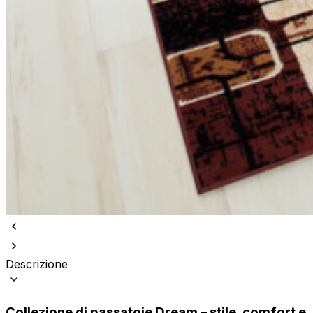
Descrizione
Collezione di passatoie Dream – stile, comfort e