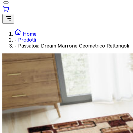
modo anonimo.
Marketing
I cookie di marketing vengono utilizzati per tracciare gli ut
interessanti per i singoli utenti e quindi più preziosi per gli 
Home
Prodotti
Passatoia Dream Marrone Geometrico Rettangoli
Non classificati