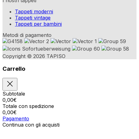
I nostri tappeti
Tappeti moderni
Tappeti vintage
Tappeti per bambini
Metodi di pagamento
Copyright © 2026 TAPISO
Carrello
Subtotale
0,00
€
Totale con spedizione
0,00
€
Pagamento
Continua con gli acquisti