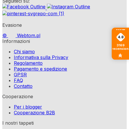
Seguiteci su:
Evasione
©
Webtom.pl
4.8
Informazioni
3169
recension
Chi siamo
Informativa sulla Privacy
Regolamento
Pagamento e spedizione
GPSR
FAQ
Contatto
Cooperazione
Per i blogger
Cooperazione B2B
I nostri tappeti