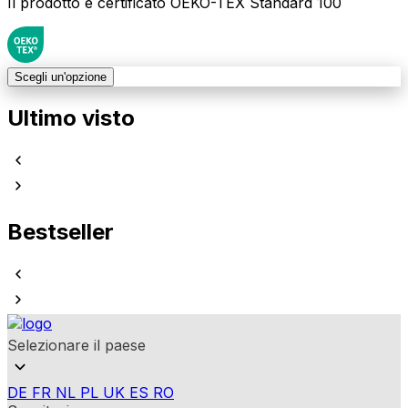
Il prodotto è certificato OEKO-TEX Standard 100
Scegli un'opzione
Ultimo visto
Bestseller
Selezionare il paese
DE
FR
NL
PL
UK
ES
RO