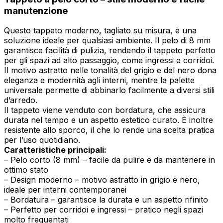
manutenzione
Questo tappeto moderno, tagliato su misura, è una
soluzione ideale per qualsiasi ambiente. Il pelo di 8 mm
garantisce facilità di pulizia, rendendo il tappeto perfetto
per gli spazi ad alto passaggio, come ingressi e corridoi.
Il motivo astratto nelle tonalità del grigio e del nero dona
eleganza e modernità agli interni, mentre la palette
universale permette di abbinarlo facilmente a diversi stili
d’arredo.
Il tappeto viene venduto con bordatura, che assicura
durata nel tempo e un aspetto estetico curato. È inoltre
resistente allo sporco, il che lo rende una scelta pratica
per l’uso quotidiano.
Caratteristiche principali:
– Pelo corto (8 mm) – facile da pulire e da mantenere in
ottimo stato
– Design moderno – motivo astratto in grigio e nero,
ideale per interni contemporanei
– Bordatura – garantisce la durata e un aspetto rifinito
– Perfetto per corridoi e ingressi – pratico negli spazi
molto frequentati