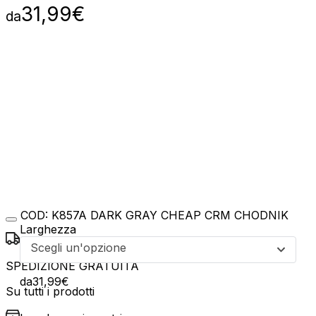
31,99
€
da
COD:
K857A DARK GRAY CHEAP CRM CHODNIK
Larghezza
Scegli un'opzione
SPEDIZIONE GRATUITA
da
31,99
€
Su tutti i prodotti