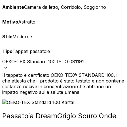
Ambiente
Camera da letto, Corridoio, Soggiorno
Motivo
Astratto
Stile
Moderne
Tipo
Tappeti passatoie
OEKO-TEX Standard 100 ISTO 081191
Il tappeto è certificato OEKO-TEX® STANDARD 100, il
che attesta che il prodotto è stato testato e non contiene
sostanze nocive in concentrazioni che abbiano un
impatto negativo sulla salute umana.
Passatoia Dream
Grigio Scuro Onde