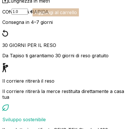
Lunghezza in metri
-
+
CONSEGNA RAPIDA
Aggiungi al carrello
Consegna in 4–7 giorni
30 GIORNI PER IL RESO
Da Tapiso ti garantiamo 30 giorni di reso gratuito
Il corriere ritirerà il reso
Il corriere ritirerà la merce restituita direttamente a casa
tua
Sviluppo sostenibile