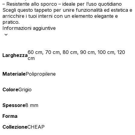
– Resistente allo sporco – ideale per l’uso quotidiano
Scegli questo tappeto per unire funzionalità ed estetica e
arricchire i tuoi interni con un elemento elegante e
pratico.
Informazioni aggiuntive
60 cm, 70 cm, 80 cm, 90 cm, 100 cm, 120
Larghezza
cm
Materiale
Polipropilene
Colore
Grigio
Spessore
8 mm
Forma
Collezione
CHEAP