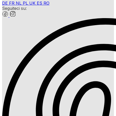
DE
FR
NL
PL
UK
ES
RO
Seguiteci su: