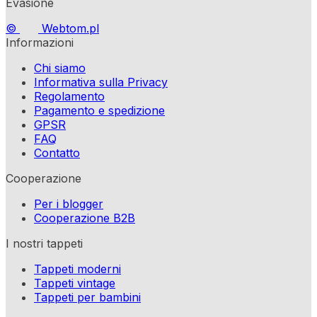
Evasione
©
Webtom.pl
Informazioni
Chi siamo
Informativa sulla Privacy
Regolamento
Pagamento e spedizione
GPSR
FAQ
Contatto
Cooperazione
Per i blogger
Cooperazione B2B
I nostri tappeti
Tappeti moderni
Tappeti vintage
Tappeti per bambini