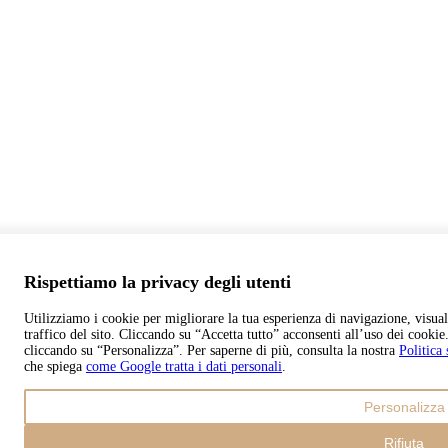
Rispettiamo la privacy degli utenti
Utilizziamo i cookie per migliorare la tua esperienza di navigazione, visuali
traffico del sito. Cliccando su “Accetta tutto” acconsenti all’uso dei cooki
cliccando su “Personalizza”. Per saperne di più, consulta la nostra
Politica
che spiega
come Google tratta i dati personali
.
Personalizza
Rifiuta