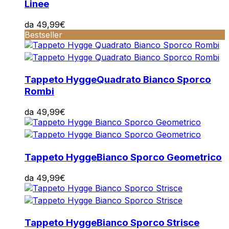
Linee
da
49,99
€
Bestseller
Tappeto Hygge
Quadrato Bianco Sporco
Rombi
da
49,99
€
Tappeto Hygge
Bianco Sporco Geometrico
da
49,99
€
Tappeto Hygge
Bianco Sporco Strisce